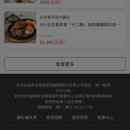
$990
9.1折
台北喜來登大飯店
SH-台北喜來登「十二廚」自助餐廳假日自助下午茶券(1290)
$1,419
$1,290
9.1折
查看更多
本商品由寒舍餐旅管理顧問股份有限公司提供，統一編號：
70471881。
若有任何服務需求請直接於客服中心或是訂單內的聯絡客服。
我們將有專人為您服務。
服務時間：週一-週五 09:00-17:00
隱私權政策
使用規範
退貨條款
客服中心