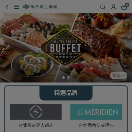
0
全部
精選品牌
台北喜來登大飯店
台北寒舍艾美酒店